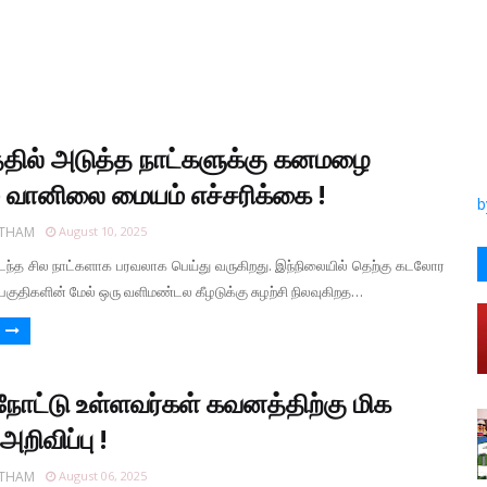
்தில் அடுத்த நாட்களுக்கு கனமழை
ும் வானிலை மையம் எச்சரிக்கை !
b
RTHAM
August 10, 2025
டந்த சில நாட்களாக பரவலாக பெய்து வருகிறது. இந்நிலையில் தெற்கு கடலோர
பகுதிகளின் மேல் ஒரு வளிமண்டல கீழடுக்கு சுழற்சி நிலவுகிறத…
நோட்டு உள்ளவர்கள் கவனத்திற்கு மிக
அறிவிப்பு !
RTHAM
August 06, 2025