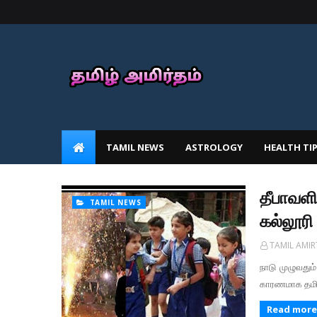
TAMIL NEWS
ASTROLOGY
HEALTH TI
தீபாவளி
TAMIL NEWS
கல்லூரி
TAMIL AMI
நாடு முழுவது
காரணமாக தமிழ
Read more