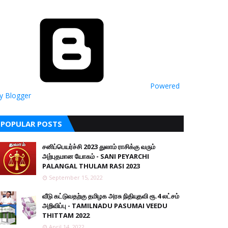
Powered
y Blogger
POPULAR POSTS
சனிப்பெயர்ச்சி 2023 துலாம் ராசிக்கு வரும்
அற்புதமான யோகம் - SANI PEYARCHI
PALANGAL THULAM RASI 2023
September 15, 2022
வீடு கட்டுவதற்கு தமிழக அரசு நிதியுதவி ரூ.4 லட்சம்
அறிவிப்பு - TAMILNADU PASUMAI VEEDU
THITTAM 2022
April 14, 2022