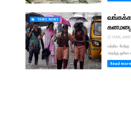
வங்கக்கட
TAMIL NEWS
கனமழை 
TAMIL AMI
மத்திய மேற்கு
-தெற்கு ஒரிசா
Read more