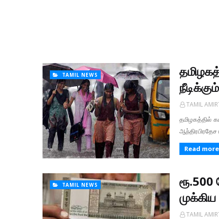
தமிழகத
TAMIL NEWS
நீடிக்க
TAMIL AMI
தமிழகத்தில் க
ஆந்திரபிரதேச 
Read more
ரூ.500 
TAMIL NEWS
முக்கிய 
TAMIL AMI