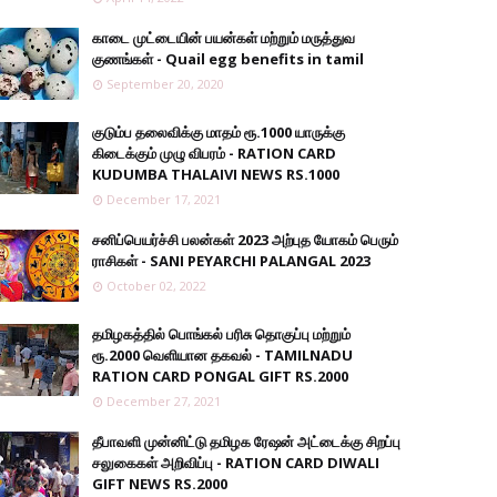
காடை முட்டையின் பயன்கள் மற்றும் மருத்துவ
குணங்கள் - Quail egg benefits in tamil
September 20, 2020
குடும்ப தலைவிக்கு மாதம் ரூ.1000 யாருக்கு
கிடைக்கும் முழு விபரம் - RATION CARD
KUDUMBA THALAIVI NEWS RS.1000
December 17, 2021
சனிப்பெயர்ச்சி பலன்கள் 2023 அற்புத யோகம் பெரும்
ராசிகள் - SANI PEYARCHI PALANGAL 2023
October 02, 2022
தமிழகத்தில் பொங்கல் பரிசு தொகுப்பு மற்றும்
ரூ.2000 வெளியான தகவல் - TAMILNADU
RATION CARD PONGAL GIFT RS.2000
December 27, 2021
தீபாவளி முன்னிட்டு தமிழக ரேஷன் அட்டைக்கு சிறப்பு
சலுகைகள் அறிவிப்பு - RATION CARD DIWALI
GIFT NEWS RS.2000