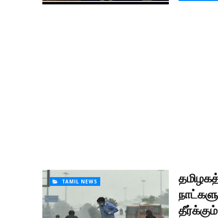
தமிழகத்
TAMIL NEWS
நாட்கள
தீர்க்கும்