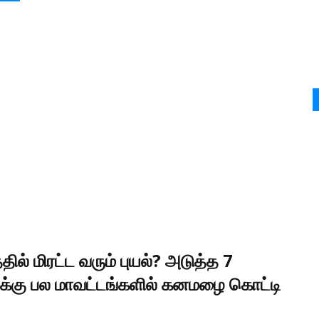
தில் மிரட்ட வரும் புயல்? அடுத்த 7
ுக்கு பல மாவட்டங்களில் கனமழை கொட்டி