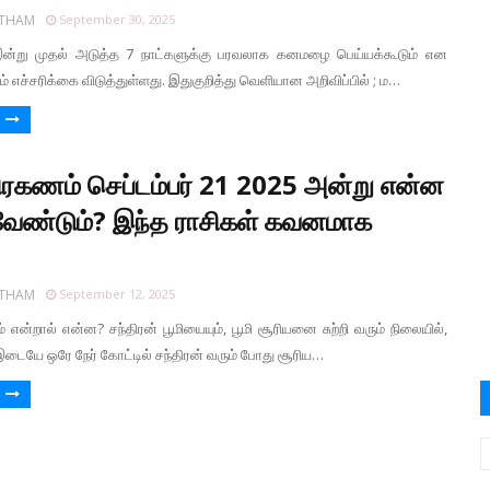
RTHAM
September 30, 2025
இன்று முதல் அடுத்த 7 நாட்களுக்கு பரவலாக கனமழை பெய்யக்கூடும் என
எச்சரிக்கை விடுத்துள்ளது. இதுகுறித்து வெளியான அறிவிப்பில் ; ம…
ிரகணம் செப்டம்பர் 21 2025 அன்று என்ன
வேண்டும்? இந்த ராசிகள் கவனமாக
RTHAM
September 12, 2025
 என்றால் என்ன? சந்திரன் பூமியையும், பூமி சூரியனை சுற்றி வரும் நிலையில்,
ி இடையே ஒரே நேர் கோட்டில் சந்திரன் வரும் போது சூரிய…