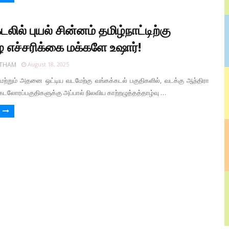
லில் புயல் சின்னம் தமிழ்நாட்டிற்கு
எச்சரிக்கை மக்களே உஷார்!
RTHAM
August 18, 2025
 மற்றும் அதனை ஒட்டிய வடமேற்கு வங்கக்கடல் பகுதிகளில், வடக்கு ஆந்திரா
 கடலோரப்பகுதிகளுக்கு அப்பால் நிலவிய காற்றழுத்தத்தாழ்வு …