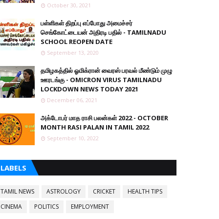
October 30, 2021
பள்ளிகள் திறப்பு எப்போது அமைச்சர்
செங்கோட்டையன் அதிரடி பதில் - TAMILNADU
SCHOOL REOPEN DATE
September 13, 2020
தமிழகத்தில் ஓமிக்ரான் வைரஸ் பரவல் மீண்டும் முழு
ஊரடங்கு - OMICRON VIRUS TAMILNADU
LOCKDOWN NEWS TODAY 2021
December 06, 2021
அக்டோபர் மாத ராசி பலன்கள் 2022 - OCTOBER
MONTH RASI PALAN IN TAMIL 2022
September 10, 2022
LABELS
TAMIL NEWS
ASTROLOGY
CRICKET
HEALTH TIPS
CINEMA
POLITICS
EMPLOYMENT