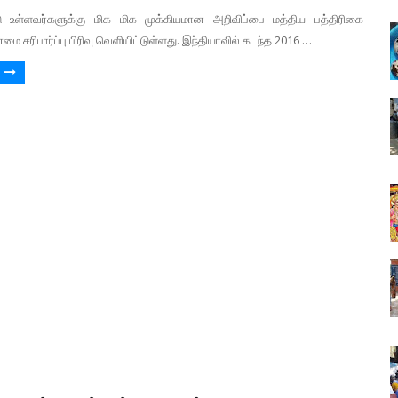
ு உள்ளவர்களுக்கு மிக மிக முக்கியமான அறிவிப்பை மத்திய பத்திரிகை
 சரிபார்ப்பு பிரிவு வெளியிட்டுள்ளது. இந்தியாவில் கடந்த 2016 …