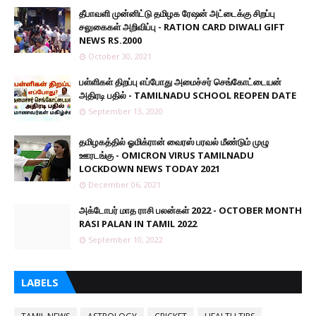
தீபாவளி முன்னிட்டு தமிழக ரேஷன் அட்டைக்கு சிறப்பு
சலுகைகள் அறிவிப்பு - RATION CARD DIWALI GIFT
NEWS RS.2000
October 30, 2021
பள்ளிகள் திறப்பு எப்போது அமைச்சர் செங்கோட்டையன்
அதிரடி பதில் - TAMILNADU SCHOOL REOPEN DATE
September 13, 2020
தமிழகத்தில் ஓமிக்ரான் வைரஸ் பரவல் மீண்டும் முழு
ஊரடங்கு - OMICRON VIRUS TAMILNADU
LOCKDOWN NEWS TODAY 2021
December 06, 2021
அக்டோபர் மாத ராசி பலன்கள் 2022 - OCTOBER MONTH
RASI PALAN IN TAMIL 2022
September 10, 2022
LABELS