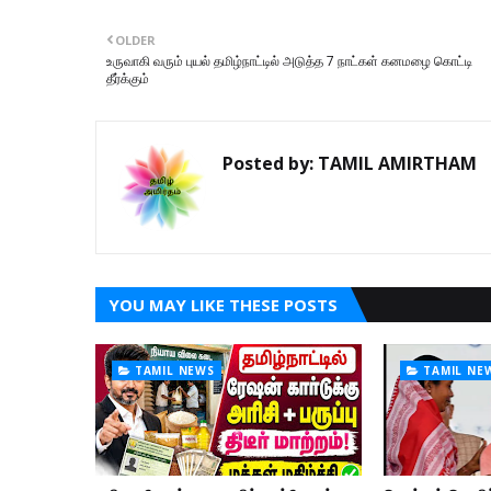
OLDER
உருவாகி வரும் புயல் தமிழ்நாட்டில் அடுத்த 7 நாட்கள் கனமழை கொட்டி
தீர்க்கும்
Posted by:
TAMIL AMIRTHAM
YOU MAY LIKE THESE POSTS
TAMIL NEWS
TAMIL NE