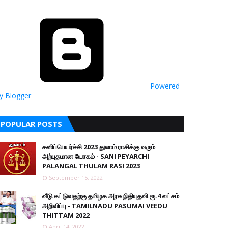
Powered
y Blogger
POPULAR POSTS
சனிப்பெயர்ச்சி 2023 துலாம் ராசிக்கு வரும்
அற்புதமான யோகம் - SANI PEYARCHI
PALANGAL THULAM RASI 2023
September 15, 2022
வீடு கட்டுவதற்கு தமிழக அரசு நிதியுதவி ரூ.4 லட்சம்
அறிவிப்பு - TAMILNADU PASUMAI VEEDU
THITTAM 2022
April 14, 2022