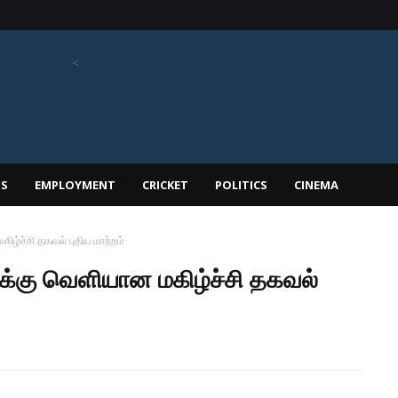
<
PS
EMPLOYMENT
CRICKET
POLITICS
CINEMA
ழ்ச்சி தகவல் புதிய மாற்றம்
க்கு வெளியான மகிழ்ச்சி தகவல்